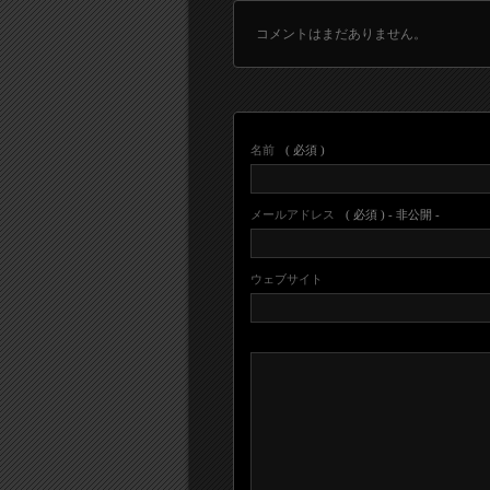
コメントはまだありません。
名前
( 必須 )
メールアドレス
( 必須 ) - 非公開 -
ウェブサイト