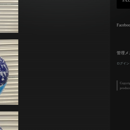
FAX
Facebo
管理メ
ログイン
Copyri
produc