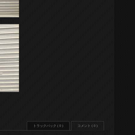
トラックバック ( 0 )
コメント ( 0 )