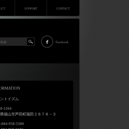
UCT
SUPPORT
CONTACT
Facebook
FORMATION
ントイズム
0-1264
県福山市芦田町福田２８７８－３
:084-958-5300