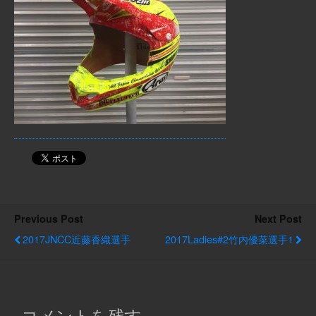
Previous Post
Next Post
2017JNCC近藤香織選手
2017Ladies#2竹内優菜選手1
コメントを残す