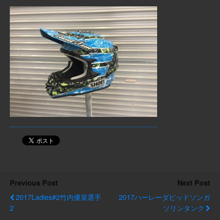
Previous Post
Next Post
2017Ladies#2竹内優菜選手
2017ハーレーダビッドソンガ
2
ソリンタンク