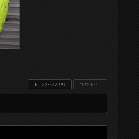
トラックバック ( 0 )
コメント ( 0 )