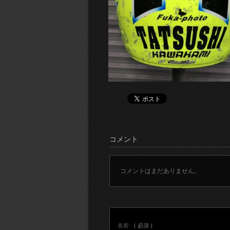
コメント
コメントはまだありません。
名前
( 必須 )