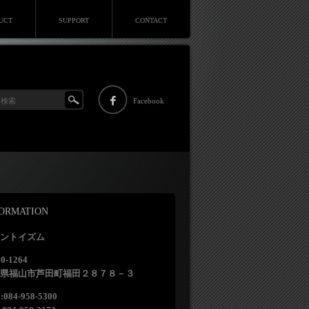
UCT
SUPPORT
CONTACT
Facebook
FORMATION
ントイズム
0-1264
県福山市芦田町福田２８７８－３
:084-958-5300