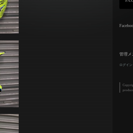
FAX
Facebo
管理メ
ログイン
Copyri
produc