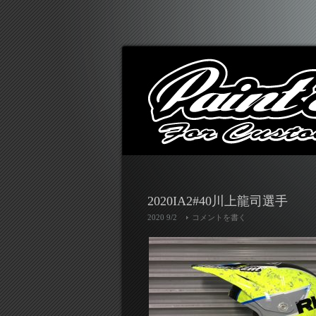
2020IA2#40川上龍司選手
2020 9/2
コメントを書く